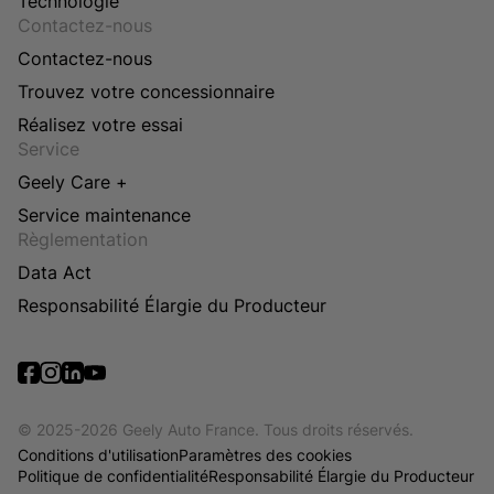
Technologie
Contactez-nous
Contactez-nous
Trouvez votre concessionnaire
Réalisez votre essai
Service
Geely Care +
Service maintenance
Règlementation
Data Act
Responsabilité Élargie du Producteur
© 2025-2026 Geely Auto France. Tous droits réservés.
Conditions d'utilisation
Paramètres des cookies
Politique de confidentialité
Responsabilité Élargie du Producteur