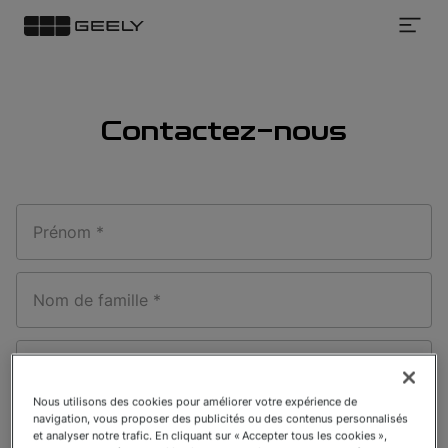
Contact
Contactez-nous
Prénom *
Nom de famille *
Email *
Nous utilisons des cookies pour améliorer votre expérience de
navigation, vous proposer des publicités ou des contenus personnalisés
Code *
Numéro de téléphone*
et analyser notre trafic. En cliquant sur « Accepter tous les cookies »,