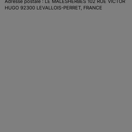
Adresse postale : LE MALESHERBES 102 RUE VICTOR
HUGO 92300 LEVALLOIS-PERRET, FRANCE