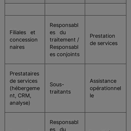
Responsabl
Filiales   et 
es   du 
Prestation   
concession
traitement / 
de services
naires
Responsabl
es conjoints
Prestataires   
de services 
Assistance   
Sous-
(hébergeme
opérationnel
traitants
nt, CRM, 
le
analyse)
Responsabl
es   du 