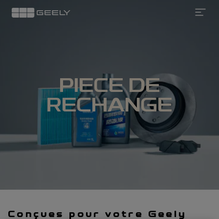
Spare
Parts
PIECE DE
RECHANGE
Conçues pour votre Geely