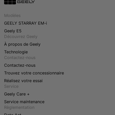
Modèles
GEELY STARRAY EM-i
Geely E5
Découvrez Geely
À propos de Geely
Technologie
Contactez-nous
Contactez-nous
Trouvez votre concessionnaire
Réalisez votre essai
Service
Geely Care +
Service maintenance
Règlementation