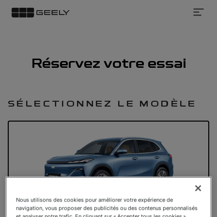
Test
Drive
Réservez votre essai
SÉLECTIONNEZ LE MODÈLE
Nous utilisons des cookies pour améliorer votre expérience de
navigation, vous proposer des publicités ou des contenus personnalisés
Starray EM-i
et analyser notre trafic. En cliquant sur « Accepter tous les cookies »,